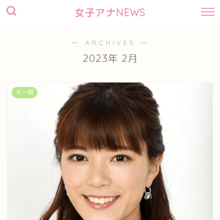
女子アナNEWS
― ARCHIVES ―
2023年 2月
キー局