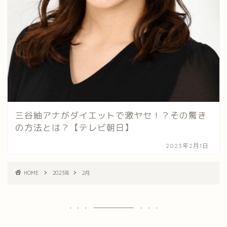
三谷紬アナがダイエットで激ヤセ！？その驚き
の方法とは？【テレビ朝日】
2023年2月1日
HOME
2023年
2月