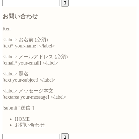
お問い合わせ
Ren
<label> お名前 (必須)
[text* your-name] </label>
<label> メールアドレス (必須)
[email* your-email] </label>
<label> 題名
[text your-subject] </label>
<label> メッセージ本文
[textarea your-message] </label>
[submit “送信”]
HOME
お問い合わせ