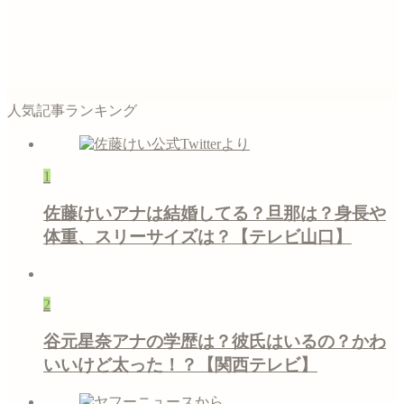
人気記事ランキング
1
佐藤けいアナは結婚してる？旦那は？身長や
体重、スリーサイズは？【テレビ山口】
2
谷元星奈アナの学歴は？彼氏はいるの？かわ
いいけど太った！？【関西テレビ】