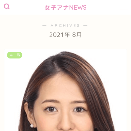
女子アナNEWS
― ARCHIVES ―
2021年 8月
キー局