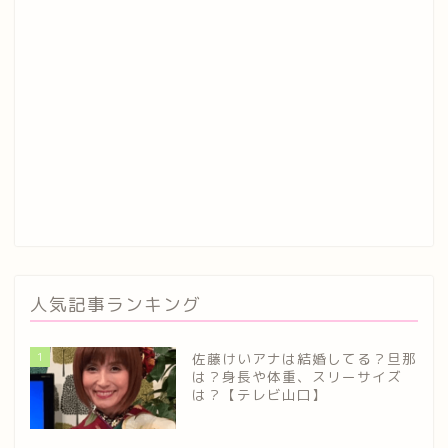
人気記事ランキング
1
佐藤けいアナは結婚してる？旦那
は？身長や体重、スリーサイズ
は？【テレビ山口】