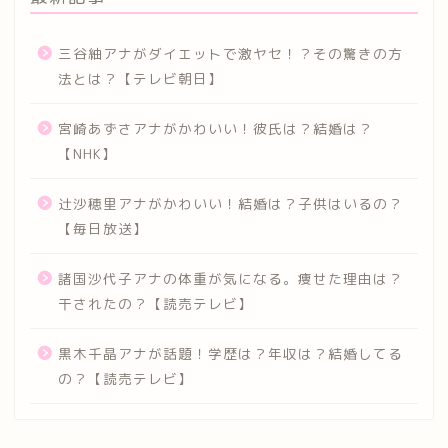
三谷紬アナがダイエットで激ヤセ！？その驚きの方
法とは？【テレビ朝日】
宮崎あずさアナがかわいい！彼氏は？結婚は？
【NHK】
辻沙穂里アナがかわいい！結婚は？子供はいるの？
【毎日放送】
諸国沙代子アナの体重が気になる。痩せた理由は？
干されたの？【読売テレビ】
黒木千晶アナが話題！学歴は？年収は？結婚してる
の？【読売テレビ】