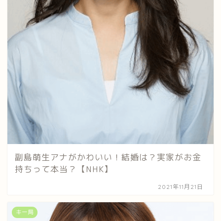
副島萌生アナがかわいい！結婚は？実家がお金
持ちって本当？【NHK】
2021年11月21日
キー局