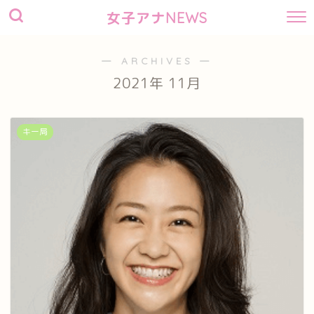
女子アナNEWS
― ARCHIVES ―
2021年 11月
キー局