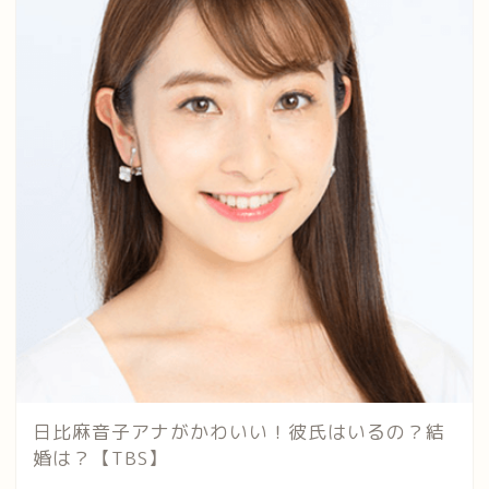
日比麻音子アナがかわいい！彼氏はいるの？結
婚は？【TBS】