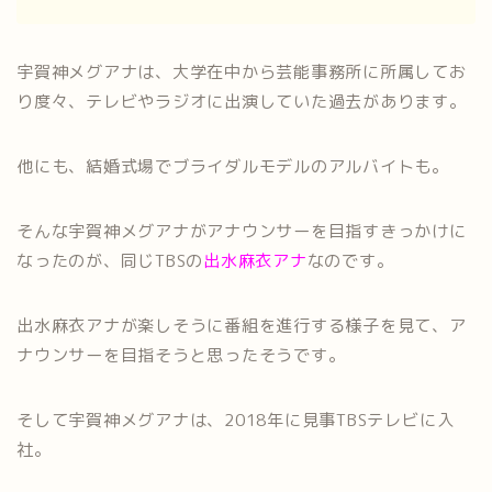
宇賀神メグアナは、大学在中から芸能事務所に所属してお
り度々、テレビやラジオに出演していた過去があります。
他にも、結婚式場でブライダルモデルのアルバイトも。
そんな宇賀神メグアナがアナウンサーを目指すきっかけに
なったのが、同じTBSの
出水麻衣アナ
なのです。
出水麻衣アナが楽しそうに番組を進行する様子を見て、ア
ナウンサーを目指そうと思ったそうです。
そして宇賀神メグアナは、2018年に見事TBSテレビに入
社。