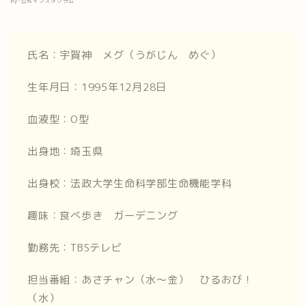
by-公式インスタグラム
氏名：宇賀神 メグ（うがじん めぐ）
生年月日：1995年12月28日
血液型：O型
出身地：埼玉県
出身校：法政大学生命科学部生命機能学科
趣味：食べ歩き ガーデニング
勤務先：TBSテレビ
担当番組：あさチャン（水～金） ひるおび！
（水）