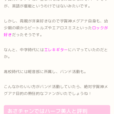
が、英語が堪能というわけではないみたいです。
しかし、両親が洋楽好きなので宇賀神メグアナ自身も、幼
少期の頃からビートルズやエアロスミスといった
ロックが
好き
だったそうです。
なんと、中学時代には
エレキギター
にハマっていたのだと
か。
高校時代には軽音部に所属し、バンド活動も。
こんなかわいい方がバンド活動していたら、絶対宇賀神メ
グアナ目的の熱狂的なファンがいたでしょうね！
あさチャンではハーフ美人と評判