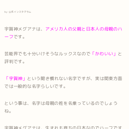
by-公式インスタグラム
宇賀神メグアナは、
アメリカ人の父親と日本人の母親のハ
ーフ
です。
芸能界でも十分いけそうなルックスなので
「かわいい」
と
評判です。
「宇賀神」
という聞き慣れない名字ですが、実は関東方面
では一般的な名字らしいです。
という事は、名字は母親の姓を名乗っているのでしょう
ね。
宇賀神メグアナは、生まれも育ちの日本なのでハーフです