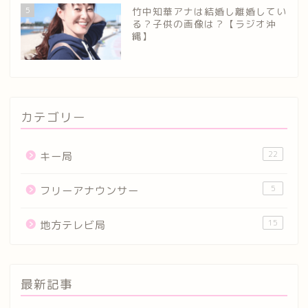
5
竹中知華アナは結婚し離婚してい
る？子供の画像は？【ラジオ沖
縄】
カテゴリー
22
キー局
5
フリーアナウンサー
15
地方テレビ局
最新記事