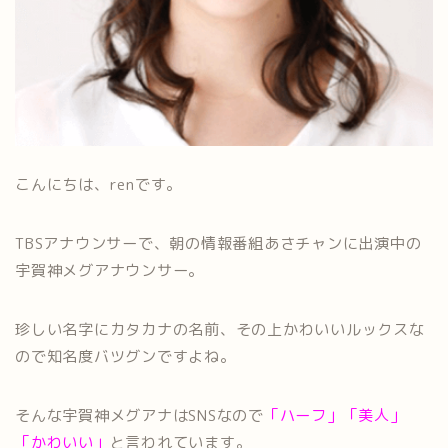
こんにちは、renです。
TBSアナウンサーで、朝の情報番組あさチャンに出演中の
宇賀神メグアナウンサー。
珍しい名字にカタカナの名前、その上かわいいルックスな
ので知名度バツグンですよね。
そんな宇賀神メグアナはSNSなので
「ハーフ」「美人」
「かわいい」
と言われています。