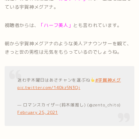
ている宇賀神メグアナ。
視聴者からは、
「ハーフ美人」
とも言われています。
朝から宇賀神メグアナのような美人アナウンサーを観て、
きっと世の男性は元気をもらっているのでしょうね。
迷わず木曜日はあさチャンを選ぶね
#宇賀神メグ
pic.twitter.com/140kz5N3Qi
— ロマンスカイザー(鈴木唯推し) (@zento_chito)
February 25, 2021