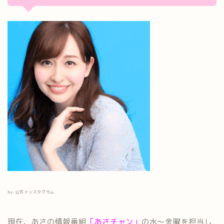
by-公式インスタグラム
現在、あさの情報番組
「あさチャン」
の水～金曜を担当し