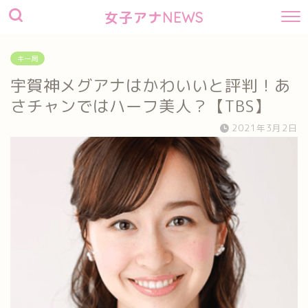
女子アナNEWS
キー局
宇賀神メグアナはかわいいと評判！あ
さチャンではハーフ美人？【TBS】
2021年3月2日