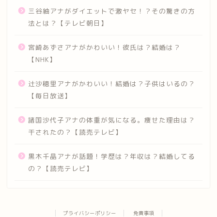
三谷紬アナがダイエットで激ヤセ！？その驚きの方
法とは？【テレビ朝日】
宮崎あずさアナがかわいい！彼氏は？結婚は？
【NHK】
辻沙穂里アナがかわいい！結婚は？子供はいるの？
【毎日放送】
諸国沙代子アナの体重が気になる。痩せた理由は？
干されたの？【読売テレビ】
黒木千晶アナが話題！学歴は？年収は？結婚してる
の？【読売テレビ】
プライバシーポリシー
免責事項