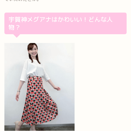
宇賀神メグアナはかわいい！どんな人
物？