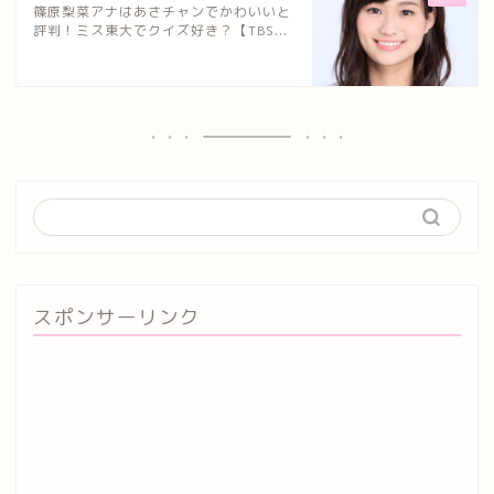
篠原梨菜アナはあさチャンでかわいいと
評判！ミス東大でクイズ好き？【TBS...
スポンサーリンク