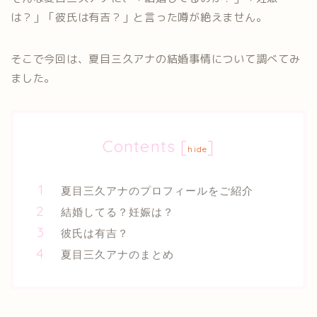
は？」「彼氏は有吉？」と言った噂が絶えません。
そこで今回は、夏目三久アナの結婚事情について調べてみ
ました。
Contents
[
]
hide
夏目三久アナのプロフィールをご紹介
結婚してる？妊娠は？
彼氏は有吉？
夏目三久アナのまとめ