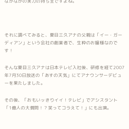
なかなかの実力の持ち主ですよね。
それに調べてみると、夏目三久アナの父親は「イー・ガー
ディアン」という会社の創業者で、生粋のお嬢様なので
す！
そんな夏目三久アナは日本テレビ入社後、研修を経て2007
年7月30日放送の「あすの天気」にてアナウンサーデビュ
ーを果たしました。
その後、「おもいッきりイイ！テレビ」でアシスタント
「1億人の大質問！？笑ってコラえて！」にも出演。