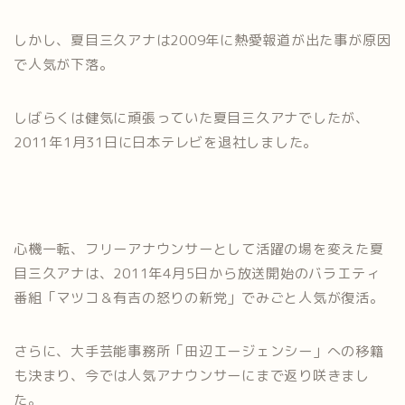
しかし、夏目三久アナは2009年に熱愛報道が出た事が原因
で人気が下落。
しばらくは健気に頑張っていた夏目三久アナでしたが、
2011年1月31日に日本テレビを退社しました。
心機一転、フリーアナウンサーとして活躍の場を変えた夏
目三久アナは、2011年4月5日から放送開始のバラエティ
番組「マツコ＆有吉の怒りの新党」でみごと人気が復活。
さらに、大手芸能事務所「田辺エージェンシー」への移籍
も決まり、今では人気アナウンサーにまで返り咲きまし
た。