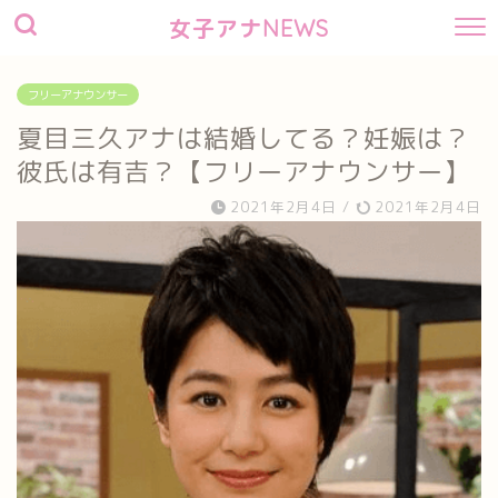
女子アナNEWS
フリーアナウンサー
夏目三久アナは結婚してる？妊娠は？
彼氏は有吉？【フリーアナウンサー】
2021年2月4日
/
2021年2月4日