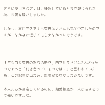
さらに夏目三久アナは、妊娠しているとまで報じられた
為、世間を騒がせました。
しかし、夏目三久アナも有吉弘之さんも完全否定したので
すが、なかなか信じてもらえなかったそうです。
「マツコ＆有吉の怒りの新党」内で仲良さげな2人だった
のでずっと「付き合っているのでは？」と言われていた
為、この記事が出た時、誰も疑わなかったみたいです。
本人たちが否定しているのに、熱愛報道が一人歩きするっ
て怖いですよね。