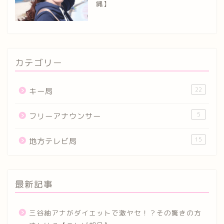
縄】
カテゴリー
22
キー局
5
フリーアナウンサー
15
地方テレビ局
最新記事
三谷紬アナがダイエットで激ヤセ！？その驚きの方