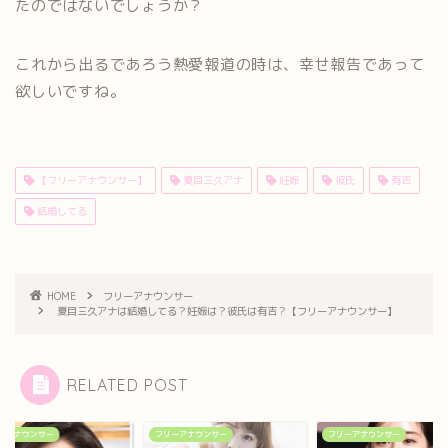
たのではないでしょうか？
これから出るであろう熱愛報道の時は、幸せ報告であって
欲しいですね。
【フリーアナウンサー】
夏目三久アナ
妊娠
彼氏
有吉
結婚してる
HOME
フリーアナウンサー
夏目三久アナは結婚してる？妊娠は？彼氏は有吉？【フリーアナウンサー】
RELATED POST
ーアナウンサー
フリーアナウンサー
フリーアナウンサー