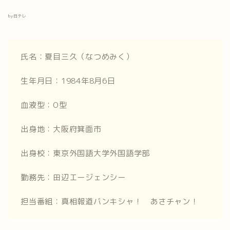
by日テレ
氏名：夏目三久（なつめみく）
生年月日：1984年8月6日
血液型：O型
出身地：大阪府箕面市
出身校：東京外国語大学外国語学部
勤務先：田辺エージェンシー
担当番組：真相報道バンキシャ！ あさチャン！