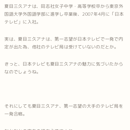
夏目三久アナは、同志社女子中学・高等学校卒から東京外
国語大学外国語学部に進学し卒業後、2007年4月に「日本
テレビ」に入社。
実は、夏目三久アナは、第一志望が日本テレビで一発で内
定が出た為、他社のテレビ局は受けていないのだとか。
きっと、日本テレビも夏目三久アナの魅力に気づいたから
なのでしょうね。
それにしても夏目三久アナ、第一志望の大手のテレビ局を
一発合格。